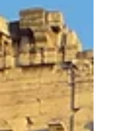
compramos roupas de frio "). O frio existe e
preferimos viajar no outono justamente por
causa dele: afinal, moramos numa região em
que há