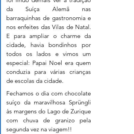
foi lindo demais ver a tradição 
da Suíça Alemã nas 
barraquinhas de gastronomia e 
nos enfeites das Vilas de Natal. 
E para ampliar o charme da 
cidade, havia bondinhos por 
todos os lados e vimos um 
especial: Papai Noel era quem 
conduzia para várias crianças 
de escolas da cidade. 
Fechamos o dia com chocolate 
suíço da maravilhosa Sprüngli 
às margens do Lago de Zurique 
com chuva de granizo pela 
segunda vez na viagem!! 