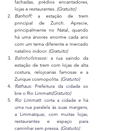
fachadas, prédios encantadores, 
lojas e restaurantes. 
(Gratuito)
Banhoff: 
a estação de trem 
principal de Zurich. Aprecie, 
principalmente no Natal, quando 
há uma árvores enorme cada ano 
com um tema diferente e mercado 
natalino indoor. 
(Gratuito)
Bahnhofstrasse
:
 a rua saindo da 
estação de trem com lojas de alta 
costura, relojoarias famosas e a 
Zurique cosmopolita. 
(Gratuito)
Rathaus: 
Prefeitura da cidade so 
bre o Rio Limmatt
(Gratuito)
Rio Limmatt
: corta a cidade e há 
uma rua paralela às suas margens, 
a Limmatquai, com muitas lojas, 
restaurantes e espaço para 
caminhar sem pressa. 
(Gratuito)