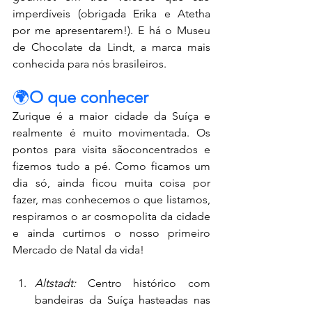
imperdíveis (obrigada Erika e Atetha 
por me apresentarem!). E há o Museu 
de Chocolate da Lindt, a marca mais 
conhecida para nós brasileiros. 
🌍
O que conhecer
Zurique é a maior cidade da Suíça e 
realmente é muito movimentada. Os 
pontos para visita sãoconcentrados e 
fizemos tudo a pé. Como ficamos um 
dia só, ainda ficou muita coisa por 
fazer, mas conhecemos o que listamos, 
respiramos o ar cosmopolita da cidade 
e ainda curtimos o nosso primeiro 
Mercado de Natal da vida!
Altstadt: 
Centro histórico com 
bandeiras da Suíça hasteadas nas 