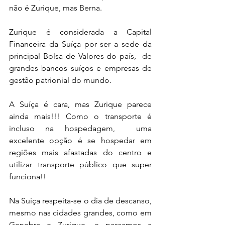
não é Zurique, mas Berna.
Zurique é considerada a Capital 
Financeira da Suíça por ser a sede da 
principal Bolsa de Valores do país,  de 
grandes bancos suíços e empresas de 
gestão patrionial do mundo. 
A Suíça é cara, mas Zurique parece 
ainda mais!!! Como o transporte é 
incluso na hospedagem,  uma 
excelente opção é se hospedar em 
regiões mais afastadas do centro e 
utilizar transporte público que super 
funciona!!
Na Suíça respeita-se o dia de descanso, 
mesmo nas cidades grandes, como em 
Genebra e Zurique, e passamos a 