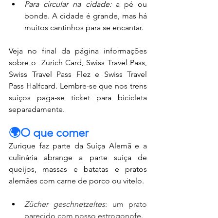
Para circular na cidade:
 a pé ou 
bonde. A cidade é grande, mas há 
muitos cantinhos para se encantar.
Veja no final da página informações 
sobre o  Zurich Card, Swiss Travel Pass, 
Swiss Travel Pass Flez e Swiss Travel 
Pass Halfcard. Lembre-se que nos trens 
suíços paga-se ticket para bicicleta 
separadamente.
🌍O que comer
Zurique faz parte da Suíça Alemã e a 
culinária abrange a parte suíça de 
queijos, massas e batatas e pratos 
alemães com carne de porco ou vitelo. 
Zücher geschnetzeltes
: um prato 
parecido com nosso estrogonofe.