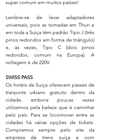
super comum em muitos países!
Lembre-se de levar adaptadores 
universais, pois as tomadas em Thun e 
em toda a Suíça têm padrão Tipo J (três 
pinos redondos em forma de triângulo) 
e, às vezes, Tipo C (dois pinos 
redondos, comum na Europa). A 
voltagem é de 220V.
SWISS PASS
Os hotéis da Suíça oferecem passes de 
tranporte urbano gratuito dentro da 
cidade, embora poucas vezes 
utilizemos pela beleza que é caminhar 
pelo país. Para se locomover entre as 
cidades há várias opções de tickets. 
Compramos sempre pelo site da 
empresa de trens suíça e com 