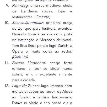
Rennweg:
uma rua medieval cheia 
de bandeiras suíças, lojas e 
restaurantes. (
Gratuito)
Sechseläutenplatz: 
principal
praça
de
Zurique
para
festivais
, 
eventos
. 
Quando fomos estava com pista 
de patinação e Mercado de Natal. 
Tem lista linda para o lago Zurich, a 
Ópera e muita coisa ao redor. 
(Gratuito)
Parque
Lindenhof: 
antigo forte 
romano e, por se situar numa 
colina, é um excelente mirante 
para a cidade.
Lago de 
Zurich: lago imenso com 
muitas atrações ao redor, os Alpes 
ao fundo e jardins lindíssimos. 
Estava nublado e frio nesse dia e 