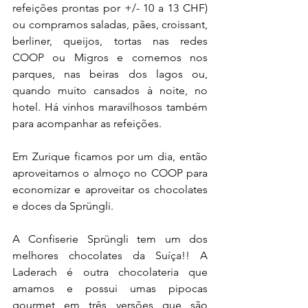
refeições prontas por +/- 10 a 13 CHF) 
ou compramos saladas, pães, croissant, 
berliner, queijos, tortas nas redes 
COOP ou Migros e comemos nos 
parques, nas beiras dos lagos ou, 
quando muito cansados à noite, no 
hotel. Há vinhos maravilhosos também 
para acompanhar as refeições. 
Em Zurique ficamos por um dia, então 
aproveitamos o almoço no COOP para 
economizar e aproveitar os chocolates 
e doces da Sprüngli.
A Confiserie Sprüngli tem um dos 
melhores chocolates da Suíça!! A 
Laderach é outra chocolateria que 
amamos e possui umas pipocas 
gourmet em três versões que são 