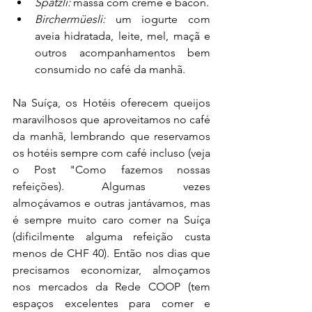
Spätzli:
 massa com creme e bacon.
Birchermüesli:
 um iogurte com
aveia hidratada, leite, mel, maçã e 
outros acompanhamentos bem 
consumido no café da manhã.
Na Suíça, os Hotéis oferecem queijos 
maravilhosos que aproveitamos no café 
da manhã, lembrando que reservamos 
os hotéis sempre com café incluso (veja 
o Post "Como fazemos nossas 
refeições). Algumas vezes 
almoçávamos e outras jantávamos, mas 
é sempre muito caro comer na Suíça 
(dificilmente alguma refeição custa 
menos de CHF 40). Então nos dias que 
precisamos economizar, almoçamos 
nos mercados da Rede COOP (tem 
espaços excelentes para comer e 