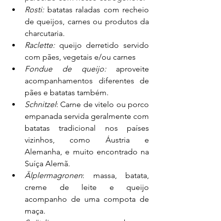
Rosti: 
batatas raladas com recheio 
de queijos, carnes ou produtos da 
charcutaria
.
Raclette: 
queijo derretido servido 
com pães, vegetais e/ou carnes
Fondue de queijo: 
aproveite 
acompanhamentos diferentes de 
pães e batatas também.
Schnitzel
: Carne de vitelo ou porco 
empanada servida geralmente com 
batatas tradicional nos países 
vizinhos, como Áustria e 
Alemanha, e muito encontrado na 
Suíça Alemã.
Älplermagronen
: massa, batata, 
creme de leite e queijo 
acompanho de uma compota de 
maça.