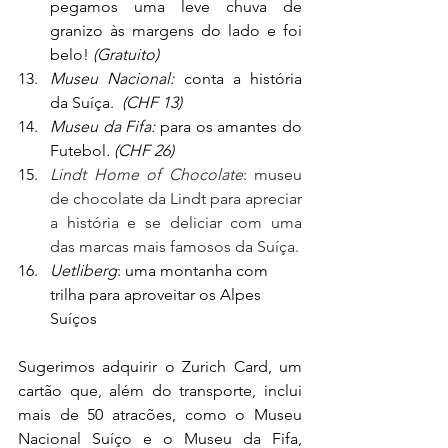
pegamos uma leve chuva de 
granizo às margens do lado e foi 
belo! 
(Gratuito)
Museu Nacional: 
conta a história 
da Suíça. 
 (CHF 13)
Museu da Fifa: 
para os amantes do 
Futebol
. (CHF 26)
Lindt Home of Chocolate
: museu 
de chocolate da Lindt para apreciar 
a história e se deliciar com uma 
das marcas mais famosos da Suíça. 
Uetliberg
: uma montanha com 
trilha para aproveitar os Alpes 
Suíços 
Sugerimos adquirir o Zurich Card, um 
cartão que, além do transporte, inclui 
mais de 50 atracões, como o Museu 
Nacional Suíço e o Museu da Fifa, 