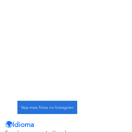
Veja mais fotos no Instagram
🌍Idioma