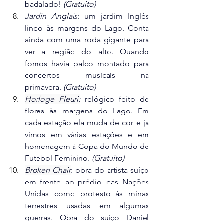
badalado! 
(Gratuito)
Jardin Anglais
: um jardim Inglês 
lindo às margens do Lago. Conta 
ainda com uma roda gigante para 
ver a região do alto. Quando 
fomos havia palco montado para 
concertos musicais na 
primavera. 
(Gratuito)
Horloge Fleuri:
 relógico feito de 
flores às margens do Lago. Em 
cada estação ela muda de cor e já 
vimos em várias estações e em 
homenagem à Copa do Mundo de 
Futebol Feminino. 
(Gratuito)
Broken Chair
: obra do artista suíço 
em frente ao prédio das Nações 
Unidas como protesto às minas 
terrestres usadas em algumas 
guerras. Obra do suíço Daniel 