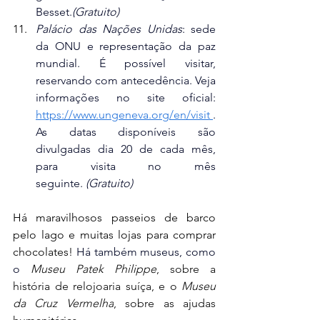
Besset.
(Gratuito)
Palácio das Nações Unidas
: sede 
da ONU e representação da paz 
mundial. É possível visitar, 
reservando com antecedência. Veja 
informações no site oficial: 
https://www.ungeneva.org/en/visit
. 
As datas disponíveis são 
divulgadas dia 20 de cada mês, 
para visita no mês 
seguinte. 
(Gratuito)
Há maravilhosos passeios de barco 
pelo lago e muitas lojas para comprar 
chocolates! 
Há também museus, como 
o 
Museu Patek Philippe
, sobre a 
história de relojoaria suíça, e o 
Museu 
da Cruz Vermelha
, sobre as ajudas 