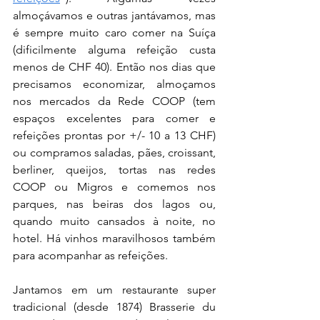
almoçávamos e outras jantávamos, mas 
é sempre muito caro comer na Suíça 
(dificilmente alguma refeição custa 
menos de CHF 40). Então nos dias que 
precisamos economizar, almoçamos 
nos mercados da Rede COOP (tem 
espaços excelentes para comer e 
refeições prontas por +/- 10 a 13 CHF) 
ou compramos saladas, pães, croissant, 
berliner, queijos, tortas nas redes 
COOP ou Migros e comemos nos 
parques, nas beiras dos lagos ou, 
quando muito cansados à noite, no 
hotel. Há vinhos maravilhosos também 
para acompanhar as refeições. 
Jantamos em um restaurante super 
tradicional (desde 1874) Brasserie du 