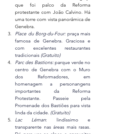
que foi palco da Reforma 
protestante com João Calvino. Há 
uma torre com vista panorâmica de 
Genebra.
Place du Borg-du-Four: 
praça mais 
famosa de Genebra. Graciosa e 
com excelentes restaurantes 
tradicionais 
(Gratuito)
Parc des Bastions: 
parque verde no 
centro de Genebra com o Muro 
dos Reformadores, em 
homenagem a personangens 
importantes da Reforma 
Protestante. Passeie pela 
Promenade dos Bastiões para vista 
linda da cidade. 
(Gratuito)
Lac Léman
: lindíssimo e 
transparente nas áreas mais rasas. 