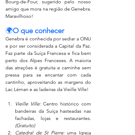
Bourg-de-Four, sugerido pelo nosso 
amigo que mora na região de Genebra. 
Maravilhoso!
🌍
O que conhecer
Genebra é conhecida por sediar a ONU 
e por ser considerada a Capital da Paz. 
Faz parte da Suíça Francesa e fica bem 
perto dos Alpes Franceses. A maioria 
das atrações é gratuita e caminhe sem 
pressa para se encantar com cada 
cantinho, aproveitando as margens do 
Lac Léman e as ladeiras da Vieille Ville!
Vieille Ville: 
Centro histórico com 
bandeiras da Suíça hasteadas nas 
fachadas, lojas e restaurantes. 
(Gratuito)
Catedral de St Pierre: 
uma Igreja 