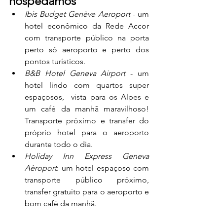
hospedamos
Ibis
Budget
Genève
Aeroport
 - um 
hotel econômico da Rede Accor 
com transporte público na porta 
perto só aeroporto e perto dos 
pontos turísticos. 
B&B Hotel Geneva Airport
 - um 
hotel lindo com quartos super 
espaçosos,  vista para os Alpes e 
um café da manhã maravilhoso! 
Transporte próximo e transfer do 
próprio hotel para o aeroporto 
durante todo o dia.
Holiday
Inn
Express
Geneva
Aèroport
: um hotel espaçoso com 
transporte público próximo,  
transfer gratuito para o aeroporto e 
bom café da manhã. 