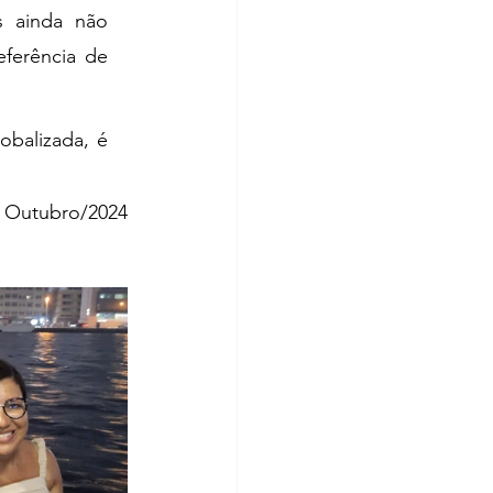
ainda não 
ferência de 
balizada, é 
Outubro/2024