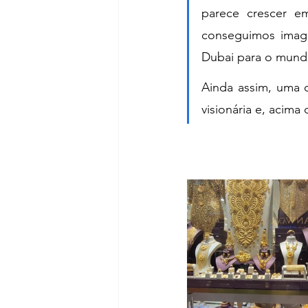
parece crescer 
conseguimos imagi
Dubai para o mund
Ainda assim, uma c
visionária e, acim