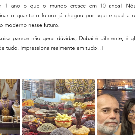
em 1 ano o que o mundo cresce em 10 anos! Nós 
nar o quanto o futuro já chegou por aqui e qual a re
o moderno nesse futuro.
oisa parece não gerar dúvidas, Dubai é diferente, é glo
a de tudo, impressiona realmente em tudo!!!