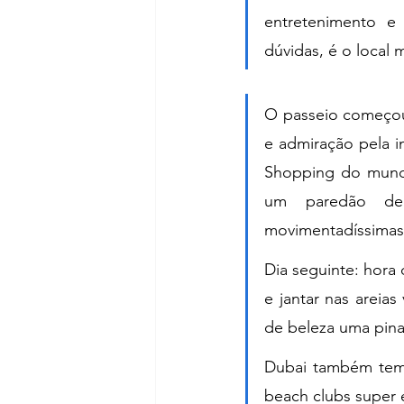
entretenimento e 
dúvidas, é o local
O passeio começou 
e admiração pela i
Shopping do mundo
um paredão de 
movimentadíssimas
Dia seguinte: hora
e jantar nas areia
de beleza uma pinac
Dubai também tem p
beach clubs super 