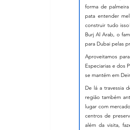
forma de palmeira
pata entender mel
construir tudo is
Burj Al Arab, o fa
para Dubai pelas pr
Aproveitamos para
Especiarias e dos 
se mantém em Deir
De lá a travessia 
região também ant
lugar com mercados
centros de preser
além da visita, fa