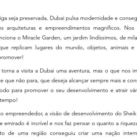
iga seja preservada, Dubai pulsa modernidade e consegu
s arquiteturas e empreendimentos magníficos. Nos 
 funciona o Miracle Garden, um jardim lindíssimos, de mi
 que replicam lugares do mundo, objetos, animais e
 promover!
 torna a visita a Dubai uma aventura, mas o que nos im
de que não para, que deseja alcançar sempre mais e cons
do para promover o seu desenvolvimento e atrair vári
 tempo! 
tino empreendedor, a visão de desenvolvimento do Sheik 
 emirado é incrível e nos faz pensar o quanto a riquez
o de uma região conseguiu criar uma nação interna