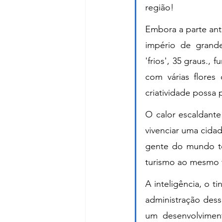
região!
Embora a parte ant
império de grande
'frios', 35 graus.,
com várias flores
criatividade possa
O calor escaldante
vivenciar uma cida
gente do mundo to
turismo ao mesmo
A inteligência, o 
administração desse
um desenvolviment